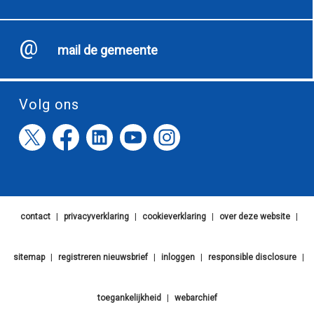
mail de gemeente
Volg ons
contact
|
privacyverklaring
|
cookieverklaring
|
over deze website
|
sitemap
|
registreren nieuwsbrief
|
inloggen
|
responsible disclosure
|
toegankelijkheid
|
webarchief