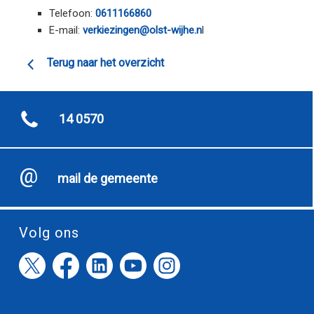
Telefoon:
0611166860
E-mail:
verkiezingen@olst-wijhe.n
l
Terug naar het overzicht
14 0570
mail de gemeente
Volg ons