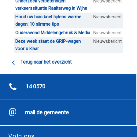
Onderzoek verbeteringen
Nieuwsbericht
verkeerssituatie Raalterweg in Wijhe
Houd uw huis koel tijdens warme
Nieuwsbericht
dagen: 10 slimme tips
Ouderavond Middelengebruik & Media
Nieuwsbericht
Deze week staat de GRIP-wagen
Nieuwsbericht
voor u klaar
Terug naar het overzicht
14 0570
mail de gemeente
Volg ons