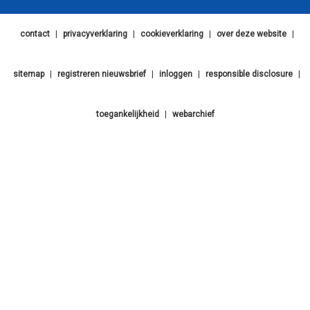
contact
|
privacyverklaring
|
cookieverklaring
|
over deze website
|
sitemap
|
registreren nieuwsbrief
|
inloggen
|
responsible disclosure
|
toegankelijkheid
|
webarchief