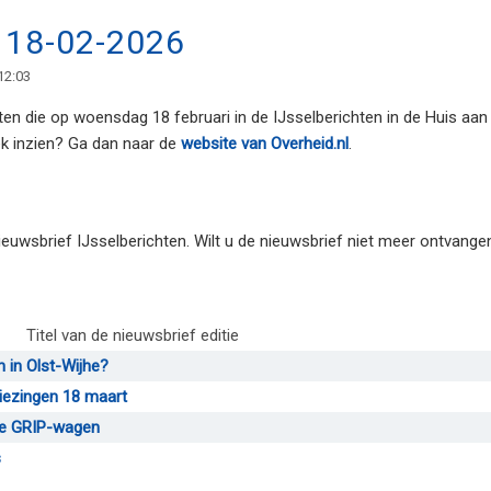
n 18-02-2026
12:03
ten die op woensdag 18 februari in de IJsselberichten in de Huis aan 
 inzien? Ga dan naar de
website van Overheid.nl
.
euwsbrief IJsselberichten. Wilt u de nieuwsbrief niet meer ontvange
Titel van de nieuwsbrief editie
 in Olst-Wijhe?
iezingen 18 maart
de GRIP-wagen
s