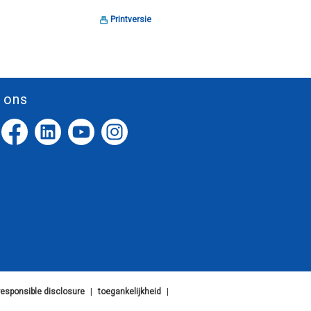
Printversie
 ons
responsible disclosure
|
toegankelijkheid
|