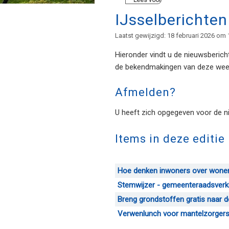
Lees voor
IJsselberichte
Laatst gewijzigd: 18 februari 2026 om 
Hieronder vindt u de nieuwsberich
de bekendmakingen van deze week
Afmelden?
U heeft zich opgegeven voor de ni
Items in deze editie
Hoe denken inwoners over wonen
Stemwijzer - gemeenteraadsverk
Breng grondstoffen gratis naar 
Verwenlunch voor mantelzorger