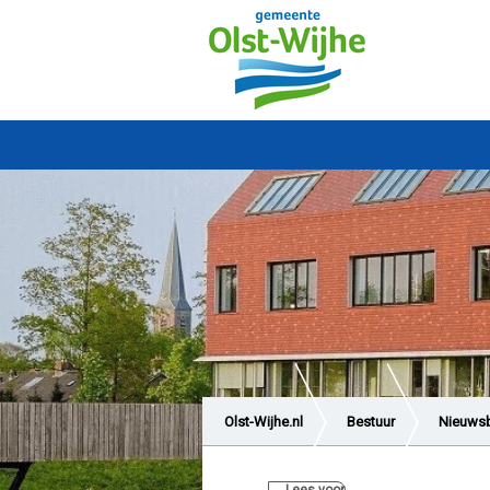
Olst-Wijhe.nl
Bestuur
Nieuwsb