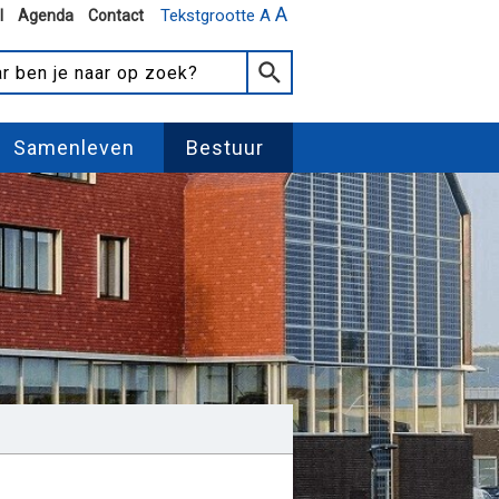
A
Tekstgrootte A
l
Agenda
Contact
Samenleven
Bestuur