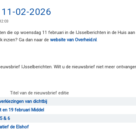
n 11-02-2026
12:03
ten die op woensdag 11 februari in de IJsselberichten in de Huis aan 
 inzien? Ga dan naar de
website van Overheid.nl
.
euwsbrief IJsselberichten. Wilt u de nieuwsbrief niet meer ontvange
Titel van de nieuwsbrief editie
verkiezingen van dichtbij
t en 19 februari Middel
 5 & 6
iatief de Elshof