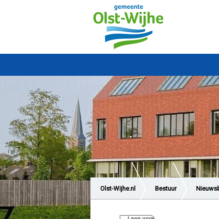
Olst-Wijhe.nl
Bestuur
Nieuwsb