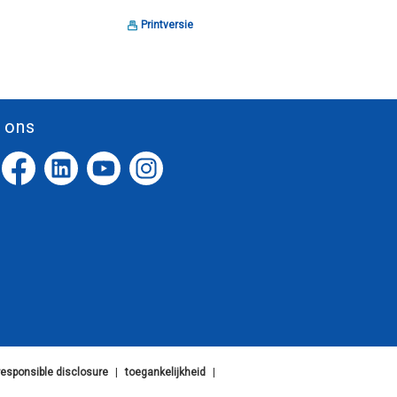
Printversie
 ons
responsible disclosure
|
toegankelijkheid
|