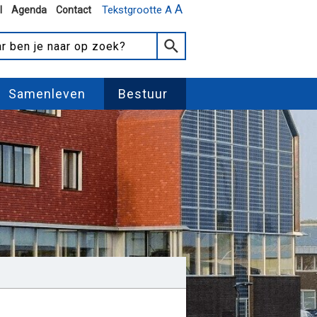
A
Tekstgrootte A
l
Agenda
Contact
Samenleven
Bestuur