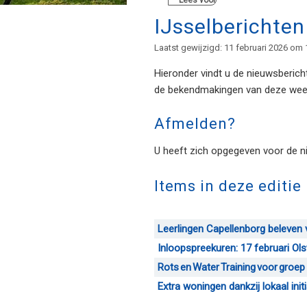
Lees voor
IJsselberichte
Laatst gewijzigd: 11 februari 2026 om 
Hieronder vindt u de nieuwsberich
de bekendmakingen van deze week
Afmelden?
U heeft zich opgegeven voor de ni
Items in deze editie
Leerlingen Capellenborg beleven 
Inloopspreekuren: 17 februari Ols
Rots en Water Training voor groep
Extra woningen dankzij lokaal init