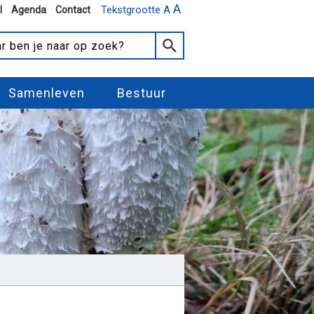
A
Tekstgrootte A
l
Agenda
Contact
Samenleven
Bestuur