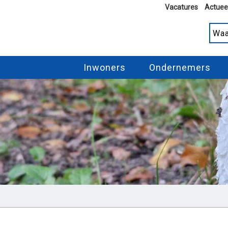
Vacatures
Actuee
Inwoners
Ondernemers