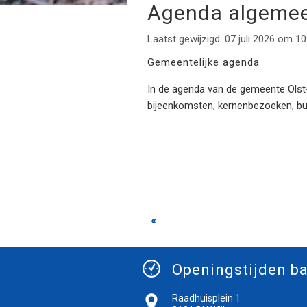
Agenda algeme
Laatst gewijzigd: 07 juli 2026 om 10
Gemeentelijke agenda
In de agenda van de gemeente Olst-W
bijeenkomsten, kernenbezoeken, b
«
Openingstijden ba
Raadhuisplein 1