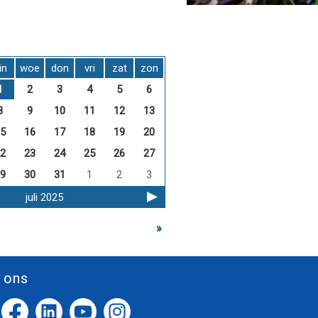
in
woe
don
vri
zat
zon
1
2
3
4
5
6
8
9
10
11
12
13
5
16
17
18
19
20
2
23
24
25
26
27
9
30
31
1
2
3
juli 2025
»
 ons