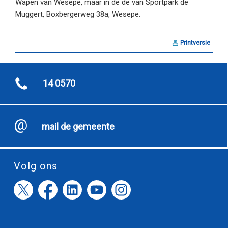
Wapen van Wesepe, maar in de de van Sportpark de
Muggert, Boxbergerweg 38a, Wesepe.
Printversie
14 0570
mail de gemeente
Volg ons