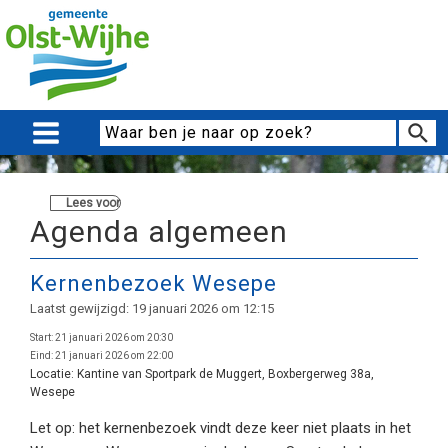
Lees voor
Agenda algemeen
Kernenbezoek Wesepe
Laatst gewijzigd: 19 januari 2026 om 12:15
Start:
21 januari 2026 om 20:30
Eind:
21 januari 2026 om 22:00
Locatie:
Kantine van Sportpark de Muggert, Boxbergerweg 38a,
Wesepe
Let op: het kernenbezoek vindt deze keer niet plaats in het