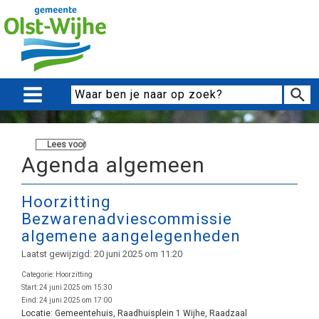
Lees voor
Agenda algemeen
Hoorzitting
Bezwarenadviescommissie
algemene aangelegenheden
Laatst gewijzigd: 20 juni 2025 om 11:20
Categorie:
Hoorzitting
Start:
24 juni 2025 om 15:30
Eind:
24 juni 2025 om 17:00
Locatie:
Gemeentehuis, Raadhuisplein 1 Wijhe, Raadzaal