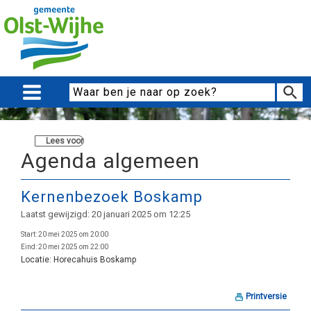
Lees voor
Agenda algemeen
Kernenbezoek Boskamp
Laatst gewijzigd: 20 januari 2025 om 12:25
Start:
20 mei 2025 om 20:00
Eind:
20 mei 2025 om 22:00
Locatie:
Horecahuis Boskamp
Printversie