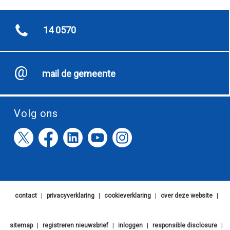
14 0570
mail de gemeente
Volg ons
contact
|
privacyverklaring
|
cookieverklaring
|
over deze website
|
sitemap
|
registreren nieuwsbrief
|
inloggen
|
responsible disclosure
|