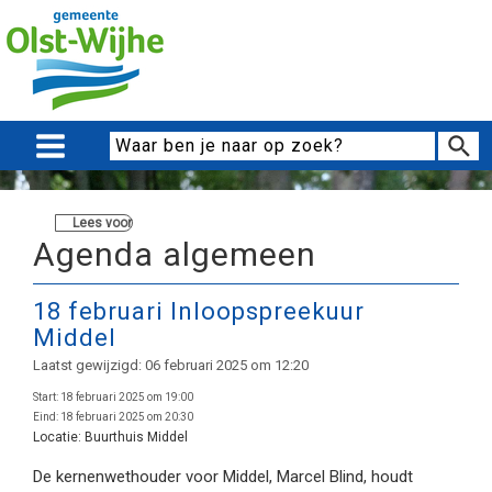
Lees voor
Agenda algemeen
18 februari Inloopspreekuur
Middel
Laatst gewijzigd: 06 februari 2025 om 12:20
Start:
18 februari 2025 om 19:00
Eind:
18 februari 2025 om 20:30
Locatie:
Buurthuis Middel
De kernenwethouder voor Middel, Marcel Blind, houdt