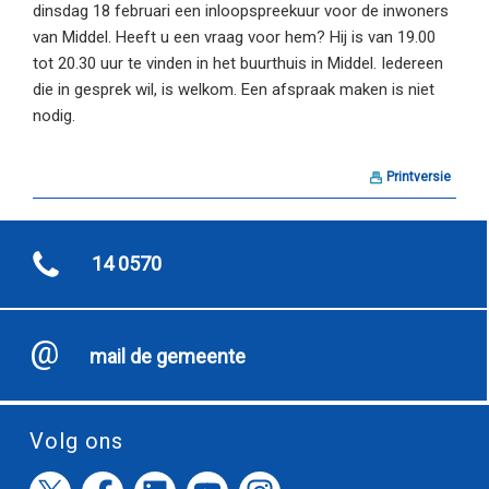
dinsdag 18 februari een inloopspreekuur voor de inwoners
van Middel. Heeft u een vraag voor hem? Hij is van 19.00
tot 20.30 uur te vinden in het buurthuis in Middel. Iedereen
die in gesprek wil, is welkom. Een afspraak maken is niet
nodig.
Printversie
14 0570
mail de gemeente
Volg ons