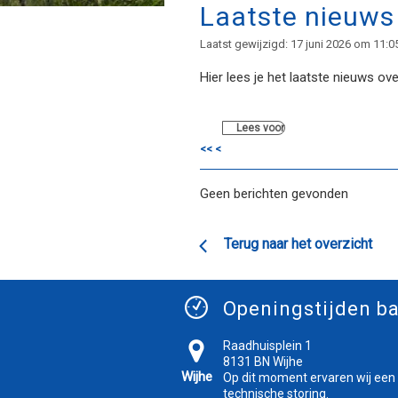
Laatste nieuws 
Laatst gewijzigd: 17 juni 2026 om 11:0
Hier lees je het laatste nieuws ov
Lees voor
<<
<
Geen berichten gevonden
Terug naar het overzicht
Openingstijden ba
Raadhuisplein 1
8131 BN Wijhe
Wijhe
Op dit moment ervaren wij een
technische storing.