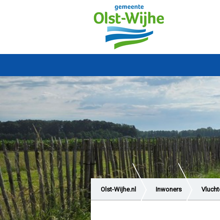
Olst-Wijhe.nl
Inwoners
Vlucht