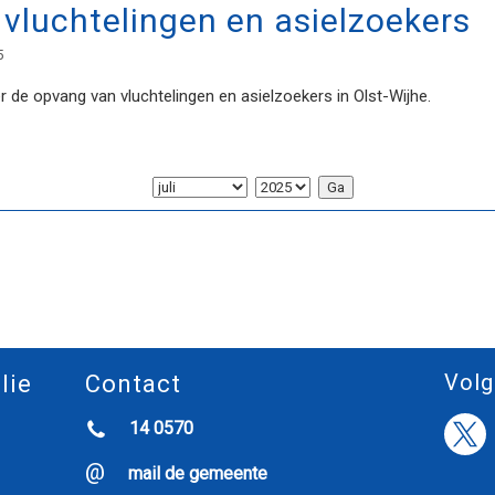
vluchtelingen en asielzoekers
5
er de opvang van vluchtelingen en asielzoekers in Olst-Wijhe.
Volg
lie
Contact
14 0570
mail de gemeente