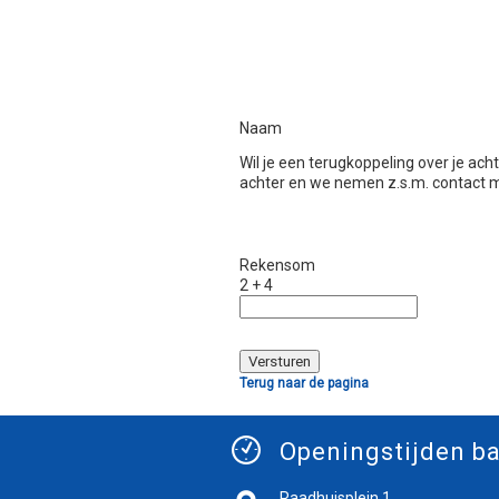
Naam
Wil je een terugkoppeling over je ac
achter en we nemen z.s.m. contact m
Rekensom
2 + 4
Terug naar de pagina
Openingstijden ba
Raadhuisplein 1