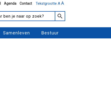
A
Tekstgrootte A
l
Agenda
Contact
Samenleven
Bestuur