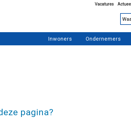
Vacatures
Actuee
Inwoners
Ondernemers
 deze pagina?