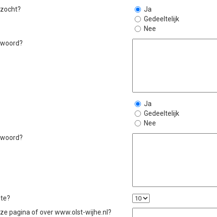
 zocht?
Ja
Gedeeltelijk
Nee
ntwoord?
Ja
Gedeeltelijk
Nee
ntwoord?
ite?
eze pagina of over www.olst-wijhe.nl?