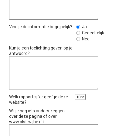
Vind je de informatie begrijpelijk?
Ja
Gedeeltelijk
Nee
Kun je een toelichting geven op je
antwoord?
Welk rapportcijfer geef je deze
website?
Wil je nog iets anders zeggen
over deze pagina of over
www.olst-wijhe.nl?