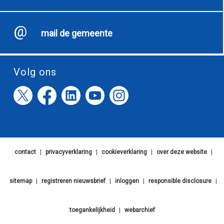
mail de gemeente
Volg ons
contact
|
privacyverklaring
|
cookieverklaring
|
over deze website
|
sitemap
|
registreren nieuwsbrief
|
inloggen
|
responsible disclosure
|
toegankelijkheid
|
webarchief