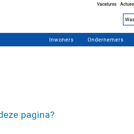
Vacatures
Actuee
Inwoners
Ondernemers
 deze pagina?