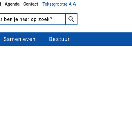
A
Tekstgrootte A
l
Agenda
Contact
Samenleven
Bestuur