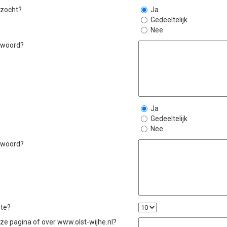
 zocht?
Ja
Gedeeltelijk
Nee
ntwoord?
Ja
Gedeeltelijk
Nee
ntwoord?
ite?
eze pagina of over www.olst-wijhe.nl?