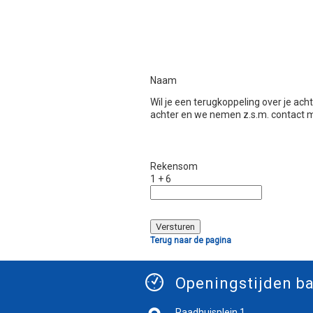
Naam
Wil je een terugkoppeling over je ac
achter en we nemen z.s.m. contact m
Rekensom
1 + 6
Terug naar de pagina
Openingstijden ba
Raadhuisplein 1