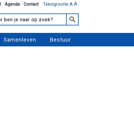
A
Tekstgrootte A
l
Agenda
Contact
Samenleven
Bestuur