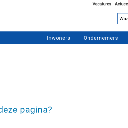
Vacatures
Actuee
Inwoners
Ondernemers
 deze pagina?