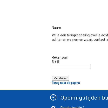
Naam
Wil je een terugkoppeling over je ac
achter en we nemen z.s.m. contact m
Rekensom
5 + 5
Terug naar de pagina
Openingstijden ba
Raadhuisplein 1