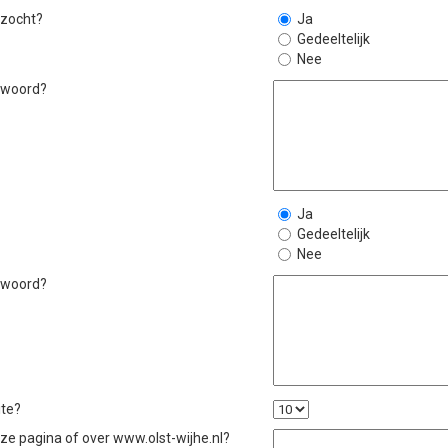
 zocht?
Ja
Gedeeltelijk
Nee
ntwoord?
Ja
Gedeeltelijk
Nee
ntwoord?
ite?
eze pagina of over www.olst-wijhe.nl?