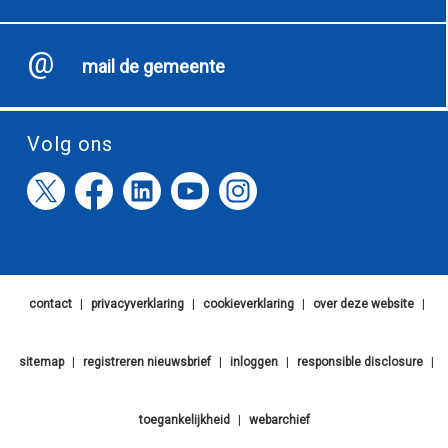
mail de gemeente
Volg ons
contact
|
privacyverklaring
|
cookieverklaring
|
over deze website
|
sitemap
|
registreren nieuwsbrief
|
inloggen
|
responsible disclosure
|
toegankelijkheid
|
webarchief