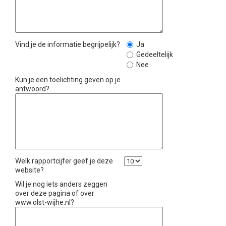
Vind je de informatie begrijpelijk?
Ja
Gedeeltelijk
Nee
Kun je een toelichting geven op je
antwoord?
Welk rapportcijfer geef je deze
website?
Wil je nog iets anders zeggen
over deze pagina of over
www.olst-wijhe.nl?