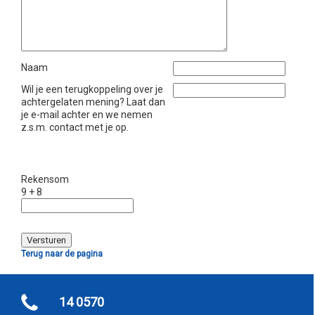
Naam
Wil je een terugkoppeling over je
achtergelaten mening? Laat dan
je e-mail achter en we nemen
z.s.m. contact met je op.
Rekensom
9 + 8
Terug naar de pagina
14 0570