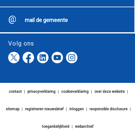
mail de gemeente
Volg ons
contact
|
privacyverklaring
|
cookieverklaring
|
over deze website
|
sitemap
|
registreren nieuwsbrief
|
inloggen
|
responsible disclosure
|
toegankelijkheid
|
webarchief