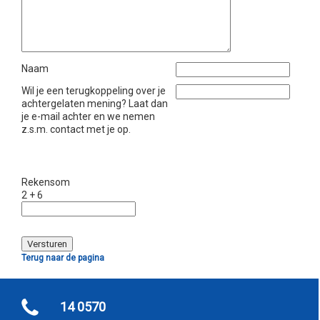
Naam
Wil je een terugkoppeling over je
achtergelaten mening? Laat dan
je e-mail achter en we nemen
z.s.m. contact met je op.
Rekensom
2 + 6
Terug naar de pagina
14 0570