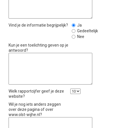
Vind je de informatie begrijpelijk?
Ja
Gedeeltelijk
Nee
Kun je een toelichting geven op je
antwoord?
Welk rapportcijfer geef je deze
website?
Wil je nog iets anders zeggen
over deze pagina of over
www.olst-wijhe.nl?