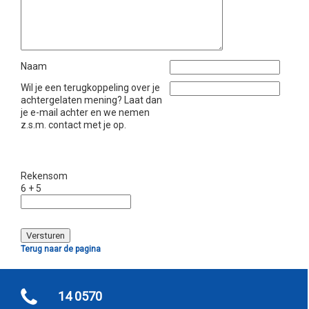
Naam
Wil je een terugkoppeling over je
achtergelaten mening? Laat dan
je e-mail achter en we nemen
z.s.m. contact met je op.
Rekensom
6 + 5
Terug naar de pagina
14 0570