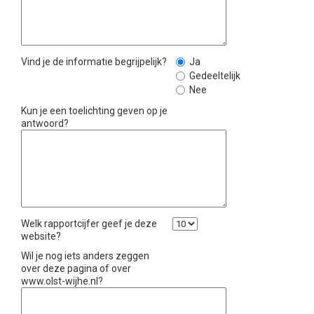
Vind je de informatie begrijpelijk?
Ja
Gedeeltelijk
Nee
Kun je een toelichting geven op je
antwoord?
Welk rapportcijfer geef je deze
website?
Wil je nog iets anders zeggen
over deze pagina of over
www.olst-wijhe.nl?