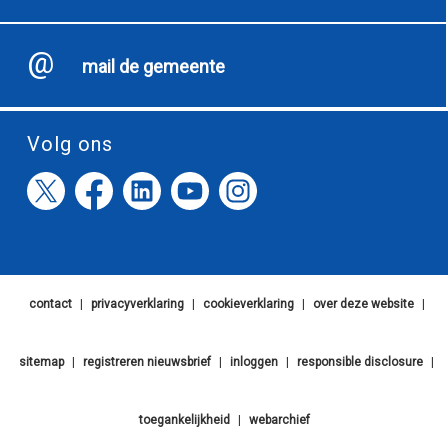
mail de gemeente
Volg ons
contact
|
privacyverklaring
|
cookieverklaring
|
over deze website
|
sitemap
|
registreren nieuwsbrief
|
inloggen
|
responsible disclosure
|
toegankelijkheid
|
webarchief