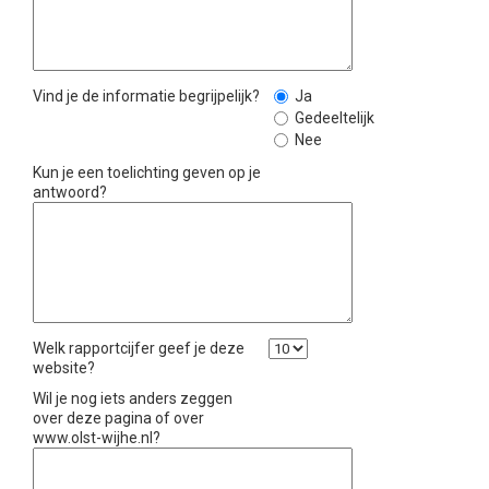
Vind je de informatie begrijpelijk?
Ja
Gedeeltelijk
Nee
Kun je een toelichting geven op je
antwoord?
Welk rapportcijfer geef je deze
website?
Wil je nog iets anders zeggen
over deze pagina of over
www.olst-wijhe.nl?