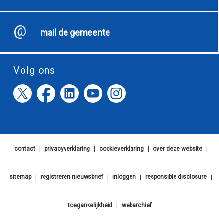
mail de gemeente
Volg ons
contact
|
privacyverklaring
|
cookieverklaring
|
over deze website
|
sitemap
|
registreren nieuwsbrief
|
inloggen
|
responsible disclosure
|
toegankelijkheid
|
webarchief