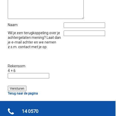
Naam
Wil je een terugkoppeling over je
achtergelaten mening? Laat dan
je e-mail achter en we nemen
z.s.m. contact met je op.
Rekensom
4 + 6
Terug naar de pagina
14 0570