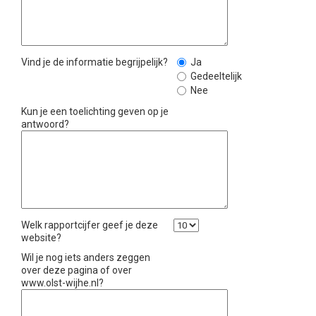
Vind je de informatie begrijpelijk?
Ja
Gedeeltelijk
Nee
Kun je een toelichting geven op je
antwoord?
Welk rapportcijfer geef je deze
website?
Wil je nog iets anders zeggen
over deze pagina of over
www.olst-wijhe.nl?