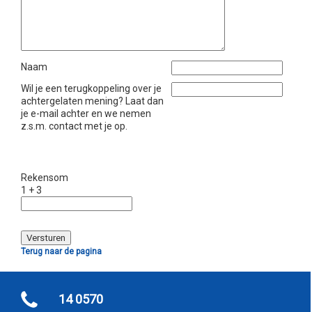
Naam
Wil je een terugkoppeling over je
achtergelaten mening? Laat dan
je e-mail achter en we nemen
z.s.m. contact met je op.
Rekensom
1 + 3
Terug naar de pagina
14 0570