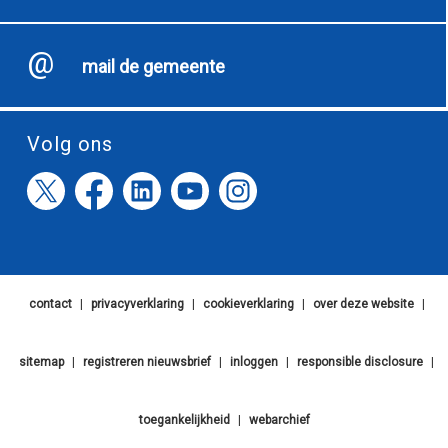
mail de gemeente
Volg ons
contact
|
privacyverklaring
|
cookieverklaring
|
over deze website
|
sitemap
|
registreren nieuwsbrief
|
inloggen
|
responsible disclosure
|
toegankelijkheid
|
webarchief