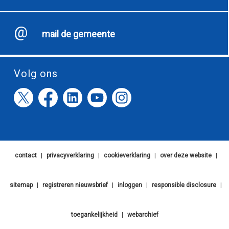
mail de gemeente
Volg ons
contact
|
privacyverklaring
|
cookieverklaring
|
over deze website
|
sitemap
|
registreren nieuwsbrief
|
inloggen
|
responsible disclosure
|
toegankelijkheid
|
webarchief