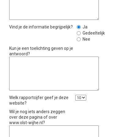
Vind je de informatie begrijpelijk?
Ja
Gedeeltelijk
Nee
Kun je een toelichting geven op je
antwoord?
Welk rapportcijfer geef je deze
website?
Wil je nog iets anders zeggen
over deze pagina of over
www.olst-wijhe.nl?