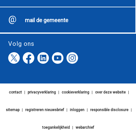
mail de gemeente
Volg ons
contact
|
privacyverklaring
|
cookieverklaring
|
over deze website
|
sitemap
|
registreren nieuwsbrief
|
inloggen
|
responsible disclosure
|
toegankelijkheid
|
webarchief