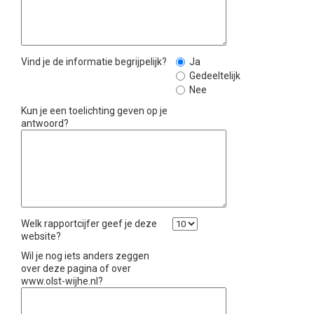
Vind je de informatie begrijpelijk?
Ja
Gedeeltelijk
Nee
Kun je een toelichting geven op je
antwoord?
Welk rapportcijfer geef je deze
website?
Wil je nog iets anders zeggen
over deze pagina of over
www.olst-wijhe.nl?