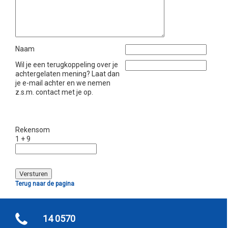
Naam
Wil je een terugkoppeling over je
achtergelaten mening? Laat dan
je e-mail achter en we nemen
z.s.m. contact met je op.
Rekensom
1 + 9
Terug naar de pagina
14 0570