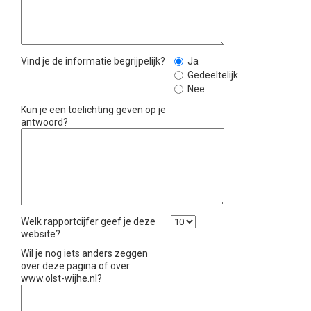
Vind je de informatie begrijpelijk?
Ja
Gedeeltelijk
Nee
Kun je een toelichting geven op je
antwoord?
Welk rapportcijfer geef je deze
website?
Wil je nog iets anders zeggen
over deze pagina of over
www.olst-wijhe.nl?