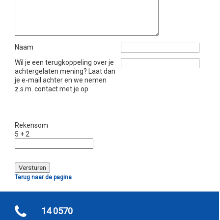
Naam
Wil je een terugkoppeling over je
achtergelaten mening? Laat dan
je e-mail achter en we nemen
z.s.m. contact met je op.
Rekensom
5 + 2
Terug naar de pagina
14 0570