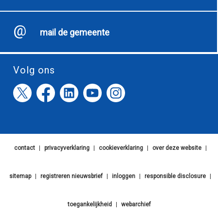
mail de gemeente
Volg ons
contact
|
privacyverklaring
|
cookieverklaring
|
over deze website
|
sitemap
|
registreren nieuwsbrief
|
inloggen
|
responsible disclosure
|
toegankelijkheid
|
webarchief