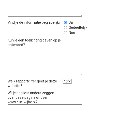
Vind je de informatie begrijpelijk?
Ja
Gedeeltelijk
Nee
Kun je een toelichting geven op je
antwoord?
Welk rapportcijfer geef je deze
website?
Wil je nog iets anders zeggen
over deze pagina of over
www.olst-wijhe.nl?