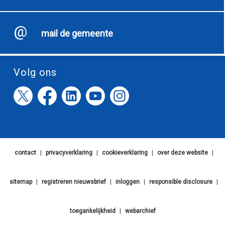
mail de gemeente
Volg ons
contact
|
privacyverklaring
|
cookieverklaring
|
over deze website
|
sitemap
|
registreren nieuwsbrief
|
inloggen
|
responsible disclosure
|
toegankelijkheid
|
webarchief