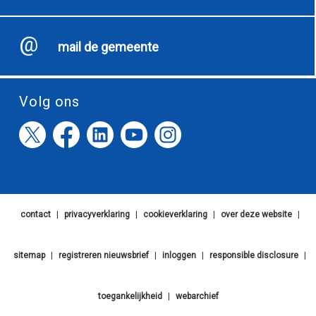
mail de gemeente
Volg ons
contact
|
privacyverklaring
|
cookieverklaring
|
over deze website
|
sitemap
|
registreren nieuwsbrief
|
inloggen
|
responsible disclosure
|
toegankelijkheid
|
webarchief