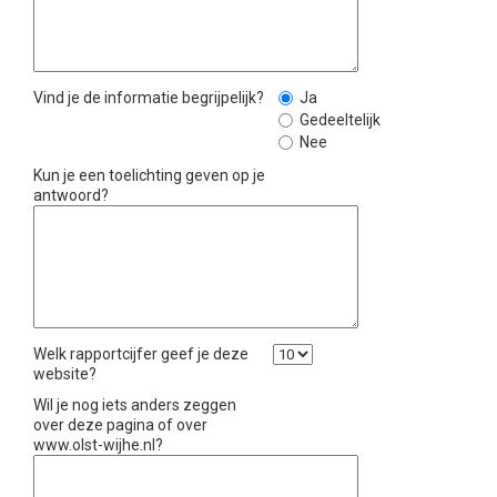
Vind je de informatie begrijpelijk?
Ja
Gedeeltelijk
Nee
Kun je een toelichting geven op je
antwoord?
Welk rapportcijfer geef je deze
website?
Wil je nog iets anders zeggen
over deze pagina of over
www.olst-wijhe.nl?