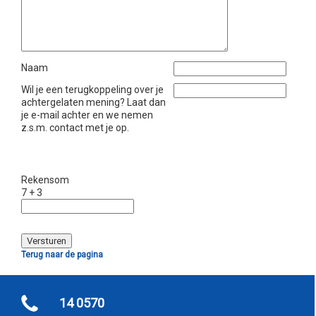
Naam
Wil je een terugkoppeling over je
achtergelaten mening? Laat dan
je e-mail achter en we nemen
z.s.m. contact met je op.
Rekensom
7 + 3
Terug naar de pagina
14 0570