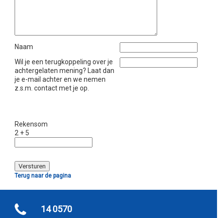
Naam
Wil je een terugkoppeling over je
achtergelaten mening? Laat dan
je e-mail achter en we nemen
z.s.m. contact met je op.
Rekensom
2 + 5
Terug naar de pagina
14 0570