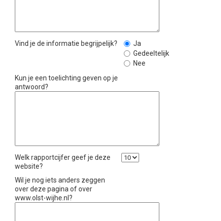
Vind je de informatie begrijpelijk?
Ja
Gedeeltelijk
Nee
Kun je een toelichting geven op je
antwoord?
Welk rapportcijfer geef je deze
website?
Wil je nog iets anders zeggen
over deze pagina of over
www.olst-wijhe.nl?