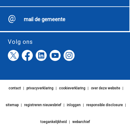
mail de gemeente
Volg ons
contact
|
privacyverklaring
|
cookieverklaring
|
over deze website
|
sitemap
|
registreren nieuwsbrief
|
inloggen
|
responsible disclosure
|
toegankelijkheid
|
webarchief