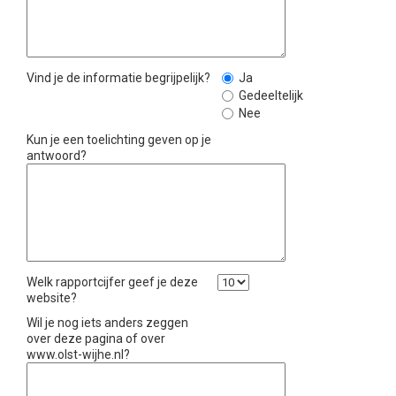
Vind je de informatie begrijpelijk?
Ja
Gedeeltelijk
Nee
Kun je een toelichting geven op je
antwoord?
Welk rapportcijfer geef je deze
website?
Wil je nog iets anders zeggen
over deze pagina of over
www.olst-wijhe.nl?