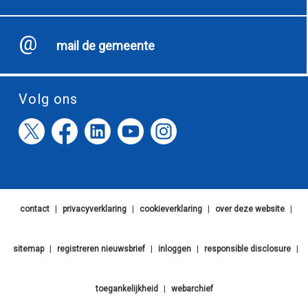
mail de gemeente
Volg ons
contact
|
privacyverklaring
|
cookieverklaring
|
over deze website
|
sitemap
|
registreren nieuwsbrief
|
inloggen
|
responsible disclosure
|
toegankelijkheid
|
webarchief