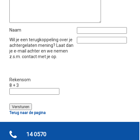
Naam
Wil je een terugkoppeling over je
achtergelaten mening? Laat dan
je e-mail achter en we nemen
z.s.m. contact met je op.
Rekensom
8 + 3
Terug naar de pagina
14 0570