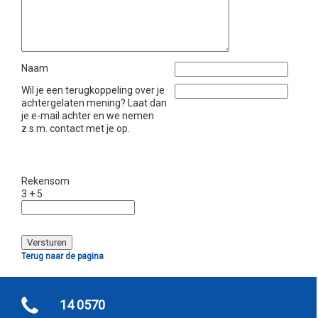
Naam
Wil je een terugkoppeling over je
achtergelaten mening? Laat dan
je e-mail achter en we nemen
z.s.m. contact met je op.
Rekensom
3 + 5
Terug naar de pagina
14 0570