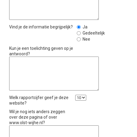
Vind je de informatie begrijpelijk?
Ja
Gedeeltelijk
Nee
Kun je een toelichting geven op je
antwoord?
Welk rapportcijfer geef je deze
website?
Wil je nog iets anders zeggen
over deze pagina of over
www.olst-wijhe.nl?