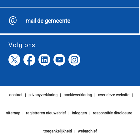
mail de gemeente
Volg ons
contact
|
privacyverklaring
|
cookieverklaring
|
over deze website
|
sitemap
|
registreren nieuwsbrief
|
inloggen
|
responsible disclosure
|
toegankelijkheid
|
webarchief