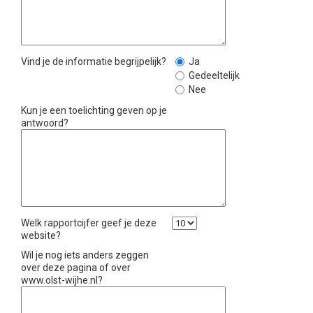
Vind je de informatie begrijpelijk?
Ja
Gedeeltelijk
Nee
Kun je een toelichting geven op je
antwoord?
Welk rapportcijfer geef je deze
website?
Wil je nog iets anders zeggen
over deze pagina of over
www.olst-wijhe.nl?