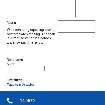
Naam
Wil je een terugkoppeling over je
achtergelaten mening? Laat dan
je e-mail achter en we nemen
z.s.m. contact met je op.
Rekensom
5 + 2
Terug naar de pagina
14 0570