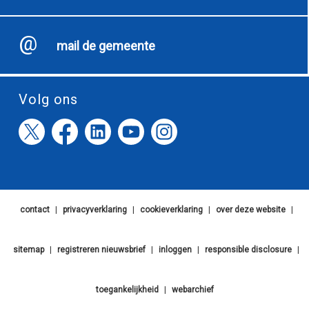
mail de gemeente
Volg ons
contact
|
privacyverklaring
|
cookieverklaring
|
over deze website
|
sitemap
|
registreren nieuwsbrief
|
inloggen
|
responsible disclosure
|
toegankelijkheid
|
webarchief