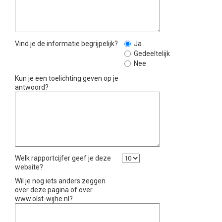
Vind je de informatie begrijpelijk?
Ja
Gedeeltelijk
Nee
Kun je een toelichting geven op je
antwoord?
Welk rapportcijfer geef je deze
website?
Wil je nog iets anders zeggen
over deze pagina of over
www.olst-wijhe.nl?