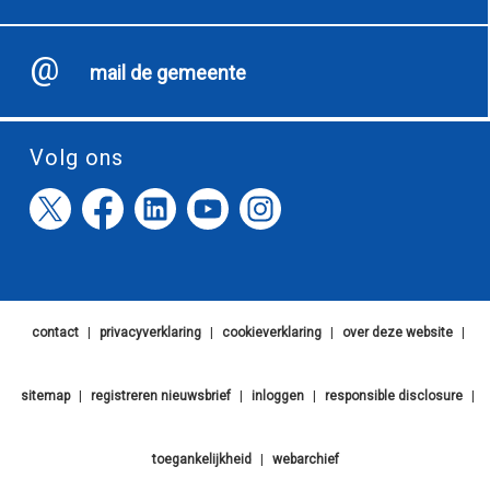
mail de gemeente
Volg ons
contact
|
privacyverklaring
|
cookieverklaring
|
over deze website
|
sitemap
|
registreren nieuwsbrief
|
inloggen
|
responsible disclosure
|
toegankelijkheid
|
webarchief