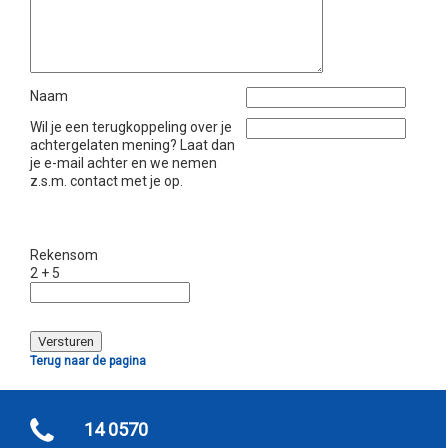
Naam
Wil je een terugkoppeling over je
achtergelaten mening? Laat dan
je e-mail achter en we nemen
z.s.m. contact met je op.
Rekensom
2 + 5
Terug naar de pagina
14 0570