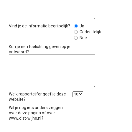
Vind je de informatie begrijpelijk?
Ja
Gedeeltelijk
Nee
Kun je een toelichting geven op je
antwoord?
Welk rapportcijfer geef je deze
website?
Wil je nog iets anders zeggen
over deze pagina of over
www.olst-wijhe.nl?