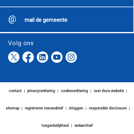
mail de gemeente
Volg ons
contact
|
privacyverklaring
|
cookieverklaring
|
over deze website
|
sitemap
|
registreren nieuwsbrief
|
inloggen
|
responsible disclosure
|
toegankelijkheid
|
webarchief