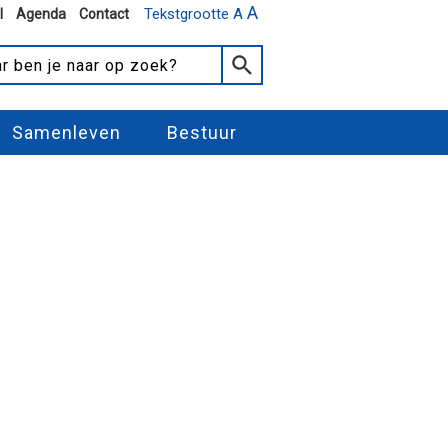
A
Tekstgrootte A
l
Agenda
Contact
Samenleven
Bestuur