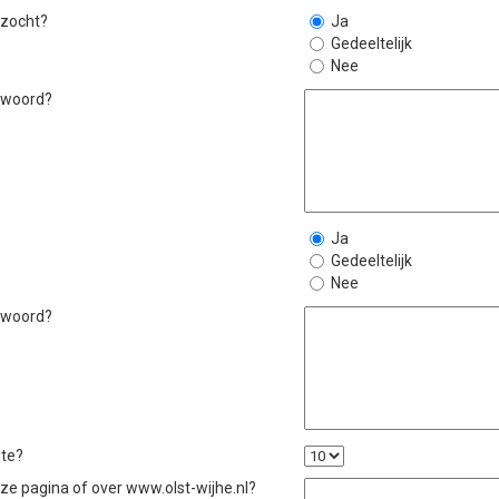
 zocht?
Ja
Gedeeltelijk
Nee
ntwoord?
Ja
Gedeeltelijk
Nee
ntwoord?
ite?
eze pagina of over www.olst-wijhe.nl?