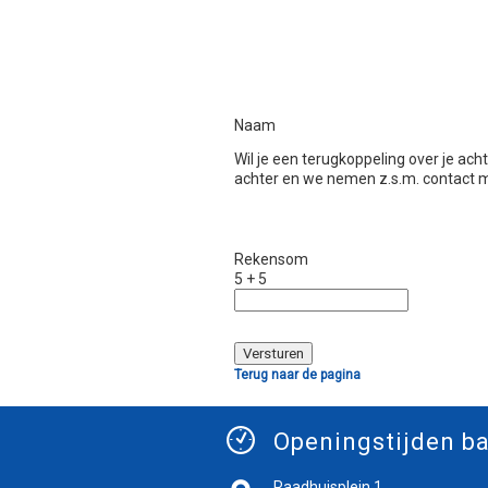
Naam
Wil je een terugkoppeling over je ac
achter en we nemen z.s.m. contact m
Rekensom
5 + 5
Terug naar de pagina
Openingstijden ba
Raadhuisplein 1