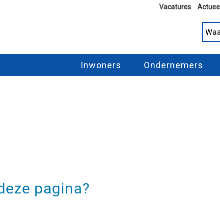
Vacatures
Actuee
Inwoners
Ondernemers
 deze pagina?