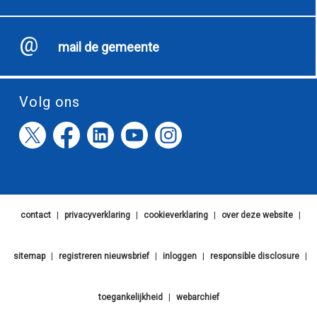
mail de gemeente
Volg ons
contact
|
privacyverklaring
|
cookieverklaring
|
over deze website
|
sitemap
|
registreren nieuwsbrief
|
inloggen
|
responsible disclosure
|
toegankelijkheid
|
webarchief