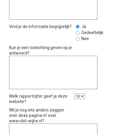
Vind je de informatie begrijpelijk?
Ja
Gedeeltelijk
Nee
Kun je een toelichting geven op je
antwoord?
Welk rapportcijfer geef je deze
website?
Wil je nog iets anders zeggen
over deze pagina of over
www.olst-wijhe.nl?