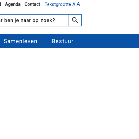
A
Tekstgrootte A
l
Agenda
Contact
Samenleven
Bestuur