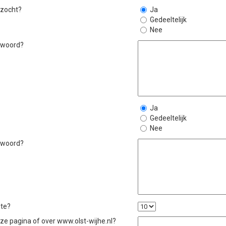
 zocht?
Ja
Gedeeltelijk
Nee
ntwoord?
Ja
Gedeeltelijk
Nee
ntwoord?
ite?
eze pagina of over www.olst-wijhe.nl?