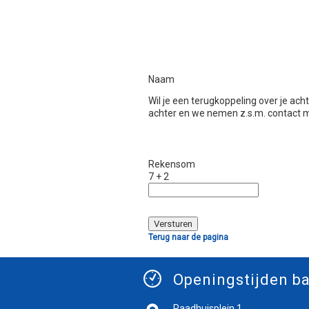
Naam
Wil je een terugkoppeling over je ac
achter en we nemen z.s.m. contact m
Rekensom
7 + 2
Terug naar de pagina
Openingstijden ba
Raadhuisplein 1