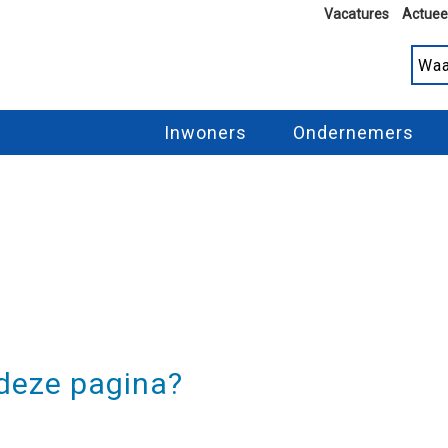
Vacatures
Actuee
Inwoners
Ondernemers
 deze pagina?