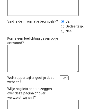
Vind je de informatie begrijpelijk?
Ja
Gedeeltelijk
Nee
Kun je een toelichting geven op je
antwoord?
Welk rapportcijfer geef je deze
website?
Wil je nog iets anders zeggen
over deze pagina of over
www.olst-wijhe.nl?