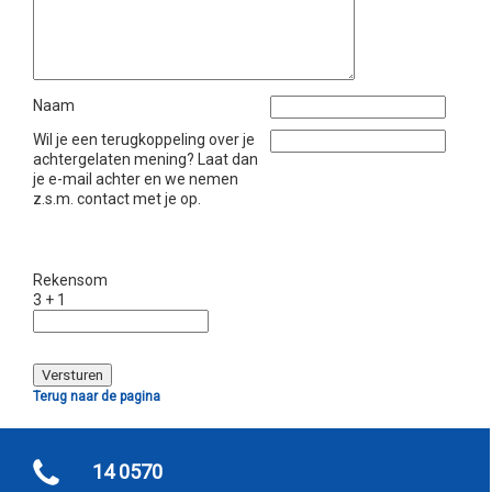
Naam
Wil je een terugkoppeling over je
achtergelaten mening? Laat dan
je e-mail achter en we nemen
z.s.m. contact met je op.
Rekensom
3 + 1
Terug naar de pagina
14 0570