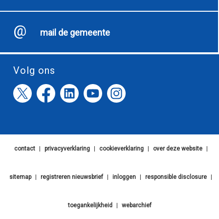
mail de gemeente
Volg ons
contact
|
privacyverklaring
|
cookieverklaring
|
over deze website
|
sitemap
|
registreren nieuwsbrief
|
inloggen
|
responsible disclosure
|
toegankelijkheid
|
webarchief