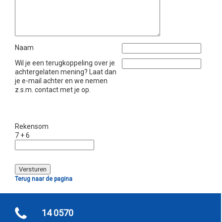
Naam
Wil je een terugkoppeling over je
achtergelaten mening? Laat dan
je e-mail achter en we nemen
z.s.m. contact met je op.
Rekensom
7 + 6
Terug naar de pagina
14 0570