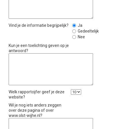
Vind je de informatie begrijpelijk?
Ja
Gedeeltelijk
Nee
Kun je een toelichting geven op je
antwoord?
Welk rapportcijfer geef je deze
website?
Wil je nog iets anders zeggen
over deze pagina of over
www.olst-wijhe.nl?