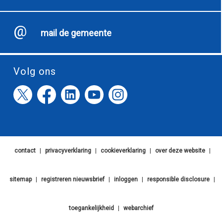
mail de gemeente
Volg ons
contact
|
privacyverklaring
|
cookieverklaring
|
over deze website
|
sitemap
|
registreren nieuwsbrief
|
inloggen
|
responsible disclosure
|
toegankelijkheid
|
webarchief