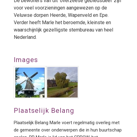
De bewoners van dit 'overzeese gebiedsdeel' zijn
voor veel voorzieningen aangewezen op de
Veluwse dorpen Heerde, Wapenveld en Epe.
Verder heeft Marle het beroemde, kleinste en
waarschijnlijk gezelligste stembureau van heel
Nederland.
Images
Plaatselijk Belang
Plaatselijk Belang Marle voert regelmatig overleg met
de gemeente over onderwerpen die in hun buurtschap