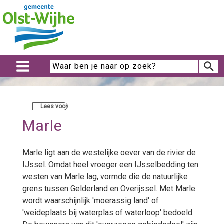
Lees voor
Marle
Marle ligt aan de westelijke oever van de rivier de
IJssel. Omdat heel vroeger een IJsselbedding ten
westen van Marle lag, vormde die de natuurlijke
grens tussen Gelderland en Overijssel. Met Marle
wordt waarschijnlijk 'moerassig land' of
'weideplaats bij waterplas of waterloop' bedoeld.