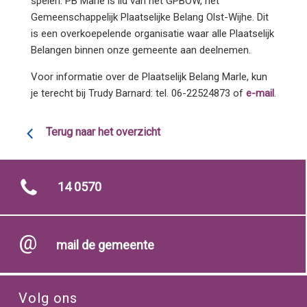
spelen. PB Marle is lid van het GPBOW, het
Gemeenschappelijk Plaatselijke Belang Olst-Wijhe. Dit
is een overkoepelende organisatie waar alle Plaatselijk
Belangen binnen onze gemeente aan deelnemen.
Voor informatie over de Plaatselijk Belang Marle, kun
je terecht bij Trudy Barnard: tel. 06-22524873 of
e-mail
.
Terug naar het overzicht
14 0570
mail de gemeente
Volg ons