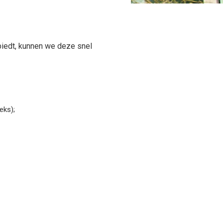
biedt, kunnen we deze snel
eks);