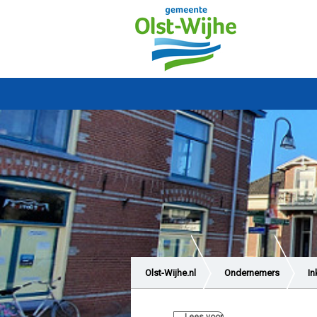
Olst-Wijhe.nl
Ondernemers
In