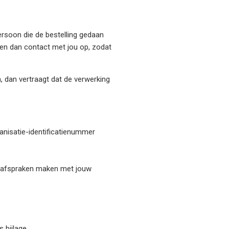
rsoon die de bestelling gedaan
men dan contact met jou op, zodat
n, dan vertraagt dat de verwerking
anisatie-identificatienummer
lf afspraken maken met jouw
 bijlage.