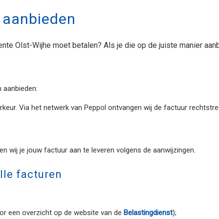
 aanbieden
nte Olst-Wijhe moet betalen? Als je die op de juiste manier aan
n aanbieden:
orkeur. Via het netwerk van
Peppol
ontvangen wij de factuur rechtstre
n wij je jouw factuur aan te leveren volgens de aanwijzingen.
lle facturen
voor een overzicht op de website van de
Belastingdienst
);