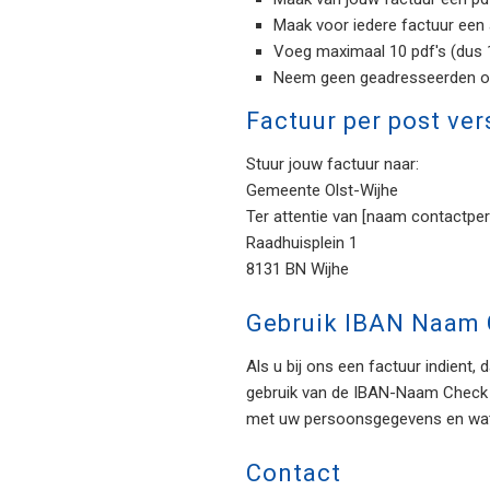
Maak voor iedere factuur een 
Voeg maximaal 10 pdf's (dus 1
Neem geen geadresseerden op 
Factuur per post ver
Stuur jouw factuur naar:
Gemeente Olst-Wijhe
Ter attentie van [naam contactp
Raadhuisplein 1
8131 BN Wijhe
Gebruik IBAN Naam
Als u bij ons een factuur indient
gebruik van de IBAN-Naam Check 
met uw persoonsgegevens en wat 
Contact