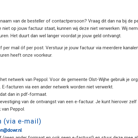
naam van de besteller of contactpersoon? Vraag dit dan na bij de pe
e niet op jouw factuur staat, kunnen wij deze niet verwerken. Wij ne
uren. Het duurt dan wel langer voordat je jouw geld ontvangt.
f per mail óf per post. Verstuur je jouw factuur via meerdere kanale
turen heeft onze voorkeur.
a het netwerk van
Peppol
. Voor de gemeente Olst-Wijhe gebruik je org
E-facturen via een ander netwerk worden niet verwerkt.
 dat dan in pdf-formaat.
vestiging van de ontvangst van een e-factuur. Je kunt hierover ze
k van
Peppol
.
 (via e-mail)
en@dowr.nl
.
 (geen ander formaat en ook geen e-factuur!) en stuur deze mee als