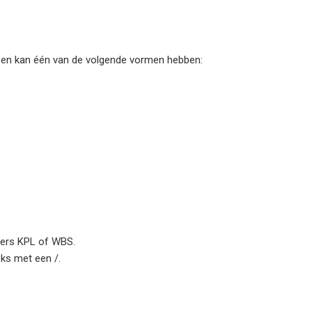
t en kan één van de volgende vormen hebben:
ters KPL of WBS.
eks met een /.