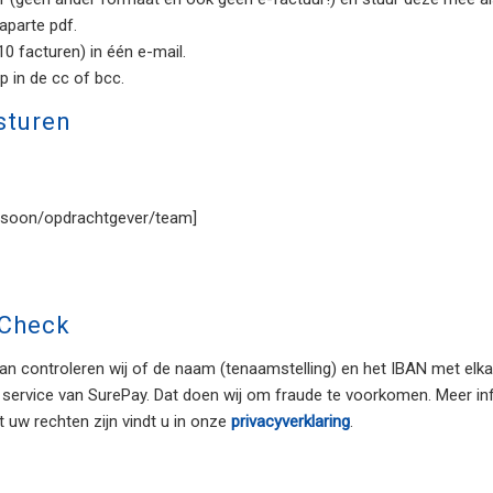
aparte pdf.
0 facturen) in één e-mail.
in de cc of bcc.
sturen
ersoon/opdrachtgever/team]
 Check
, dan controleren wij of de naam (tenaamstelling) en het IBAN met el
service van SurePay. Dat doen wij om fraude te voorkomen. Meer in
uw rechten zijn vindt u in onze
privacyverklaring
.