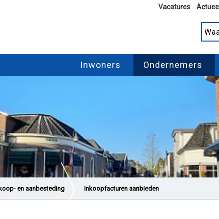
Vacatures
Actuee
Inwoners
Ondernemers
koop- en aanbesteding
Inkoopfacturen aanbieden