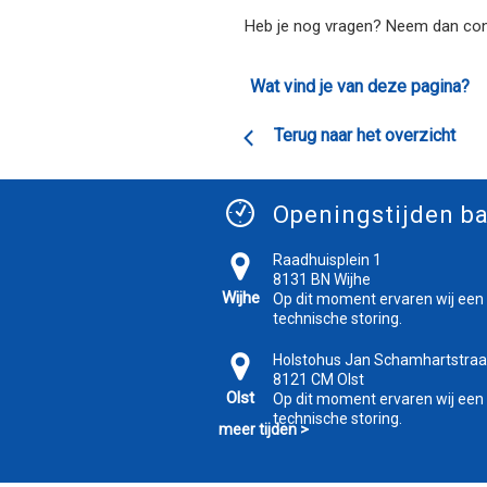
Heb je nog vragen? Neem dan con
Wat vind je van deze pagina?
Terug naar het overzicht
Openingstijden ba
Raadhuisplein 1
8131 BN Wijhe
Wijhe
Op dit moment ervaren wij een
technische storing.
Holstohus Jan Schamhartstraa
8121 CM Olst
Olst
Op dit moment ervaren wij een
technische storing.
meer tijden >