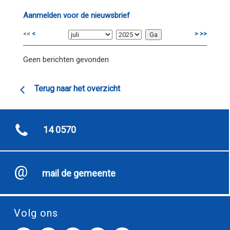
Aanmelden voor de nieuwsbrief
<<
<
>
>>
Geen berichten gevonden
Terug naar het overzicht
14 0570
mail de gemeente
Volg ons