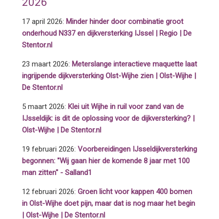
2026
17 april 2026:
Minder hinder door combinatie groot
onderhoud N337 en dijkversterking IJssel | Regio | De
Stentor.nl
23 maart 2026:
Meterslange interactieve maquette laat
ingrijpende dijkversterking Olst-Wijhe zien | Olst-Wijhe |
De Stentor.nl
5 maart 2026:
Klei uit Wijhe in ruil voor zand van de
IJsseldijk: is dit de oplossing voor de dijkversterking? |
Olst-Wijhe | De Stentor.nl
19 februari 2026:
Voorbereidingen IJsseldijkversterking
begonnen: "Wij gaan hier de komende 8 jaar met 100
man zitten" - Salland1
12 februari 2026:
Groen licht voor kappen 400 bomen
in Olst-Wijhe doet pijn, maar dat is nog maar het begin
| Olst-Wijhe | De Stentor.nl