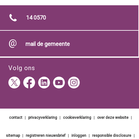
14 0570
mail de gemeente
Volg ons
contact
|
privacyverklaring
|
cookieverklaring
|
over deze website
|
sitemap
|
registreren nieuwsbrief
|
inloggen
|
responsible disclosure
|