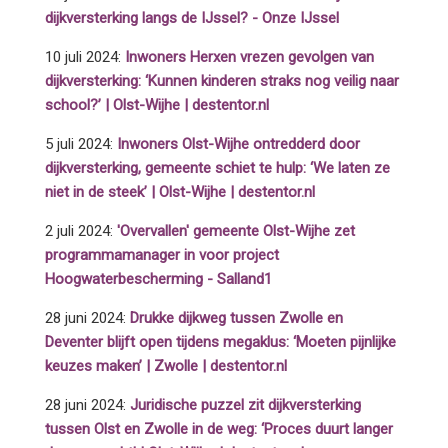
dijkversterking langs de IJssel? - Onze IJssel
10 juli 2024:
Inwoners Herxen vrezen gevolgen van
dijkversterking: ‘Kunnen kinderen straks nog veilig naar
school?’ | Olst-Wijhe | destentor.nl
5 juli 2024:
Inwoners Olst-Wijhe ontredderd door
dijkversterking, gemeente schiet te hulp: ‘We laten ze
niet in de steek’ | Olst-Wijhe | destentor.nl
2 juli 2024:
'Overvallen' gemeente Olst-Wijhe zet
programmamanager in voor project
Hoogwaterbescherming - Salland1
28 juni 2024:
Drukke dijkweg tussen Zwolle en
Deventer blijft open tijdens megaklus: ‘Moeten pijnlijke
keuzes maken’ | Zwolle | destentor.nl
28 juni 2024:
Juridische puzzel zit dijkversterking
tussen Olst en Zwolle in de weg: ‘Proces duurt langer