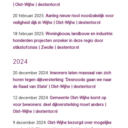
| Olst-Wijhe | destentor.nl
20 februari 2025:
Aanleg nieuw riool noodzakelijk voor
veiligheid dijk in Wijhe | Olst-Wijhe | destentor.nl
18 februari 2025:
Woningbouw, landbouw en industrie:
honderden projecten onzeker in deze regio door
stikstofcrisis | Zwolle | destentor.nl
2024
20 december 2024:
Inwoners laten massaal van zich
horen tegen dijkversterking: ‘Desnoods gaan we naar
de Raad van State’ | Olst-Wijhe | destentor.nl
12 december 2024:
Gemeente Olst-Wijhe komt op
voor bewoners: deel dijkversterking moet anders |
Olst-Wijhe | destentor.nl
9 december 2024:
Olst-Wijhe bezorgd over mogelijke