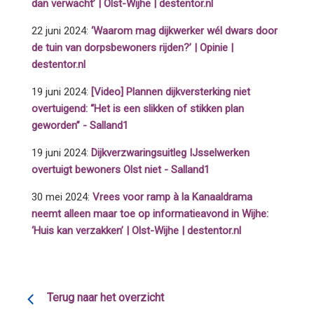
dan verwacht’ | Olst-Wijhe | destentor.nl
22 juni 2024:
‘Waarom mag dijkwerker wél dwars door
de tuin van dorpsbewoners rijden?’ | Opinie |
destentor.nl
19 juni 2024:
[Video] Plannen dijkversterking niet
overtuigend: “Het is een slikken of stikken plan
geworden” - Salland1
19 juni 2024:
Dijkverzwaringsuitleg IJsselwerken
overtuigt bewoners Olst niet - Salland1
30 mei 2024:
Vrees voor ramp à la Kanaaldrama
neemt alleen maar toe op informatieavond in Wijhe:
‘Huis kan verzakken’ | Olst-Wijhe | destentor.nl
Terug naar het overzicht