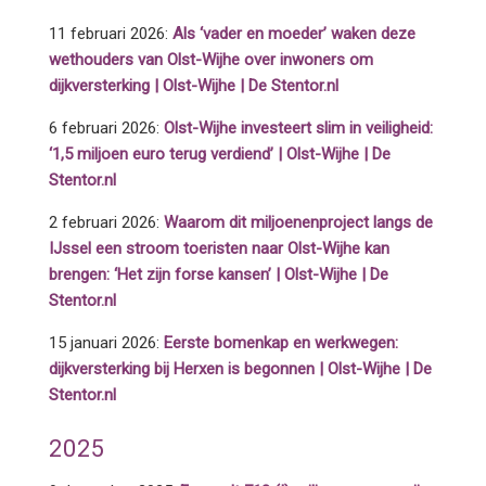
11 februari 2026:
Als ‘vader en moeder’ waken deze
wethouders van Olst-Wijhe over inwoners om
dijkversterking | Olst-Wijhe | De Stentor.nl
6 februari 2026:
Olst-Wijhe investeert slim in veiligheid:
‘1,5 miljoen euro terug verdiend’ | Olst-Wijhe | De
Stentor.nl
2 februari 2026:
Waarom dit miljoenenproject langs de
IJssel een stroom toeristen naar Olst-Wijhe kan
brengen: ‘Het zijn forse kansen’ | Olst-Wijhe | De
Stentor.nl
15 januari 2026:
Eerste bomenkap en werkwegen:
dijkversterking bij Herxen is begonnen | Olst-Wijhe | De
Stentor.nl
2025