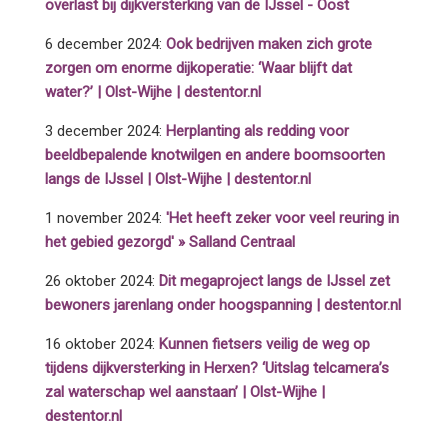
overlast bij dijkversterking van de IJssel - Oost
6 december 2024:
Ook bedrijven maken zich grote
zorgen om enorme dijkoperatie: ‘Waar blijft dat
water?’ | Olst-Wijhe | destentor.nl
3 december 2024:
Herplanting als redding voor
beeldbepalende knotwilgen en andere boomsoorten
langs de IJssel | Olst-Wijhe | destentor.nl
1 november 2024:
'Het heeft zeker voor veel reuring in
het gebied gezorgd' » Salland Centraal
26 oktober 2024:
Dit megaproject langs de IJssel zet
bewoners jarenlang onder hoogspanning | destentor.nl
16 oktober 2024:
Kunnen fietsers veilig de weg op
tijdens dijkversterking in Herxen? ‘Uitslag telcamera’s
zal waterschap wel aanstaan’ | Olst-Wijhe |
destentor.nl