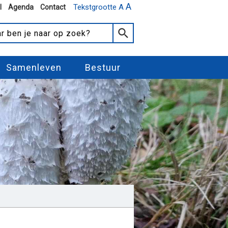
A
Tekstgrootte A
l
Agenda
Contact
Samenleven
Bestuur