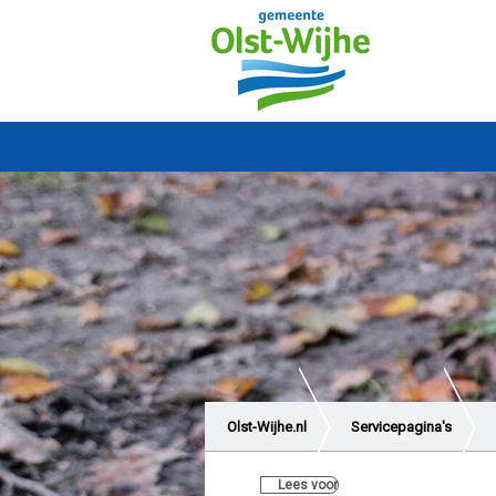
Olst-Wijhe.nl
Servicepagina's
Lees voor