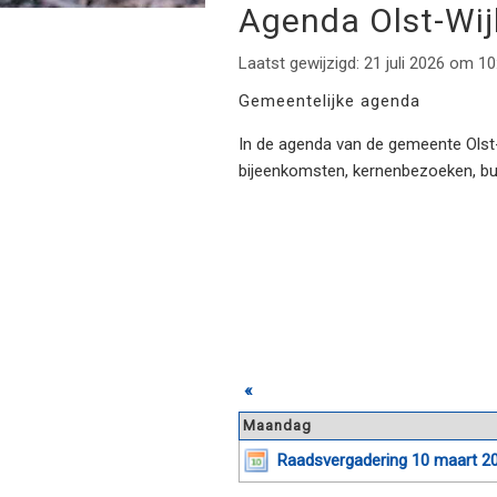
Agenda Olst-Wi
Laatst gewijzigd: 21 juli 2026 om 10
Gemeentelijke agenda
In de agenda van de gemeente Olst-W
bijeenkomsten, kernenbezoeken, b
«
Maandag
Raadsvergadering 10 maart 20