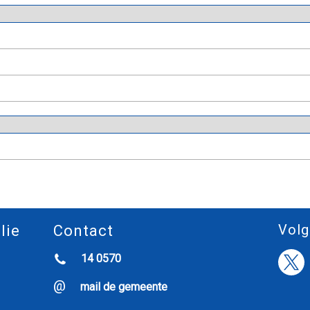
Volg
lie
Contact
14 0570
mail de gemeente