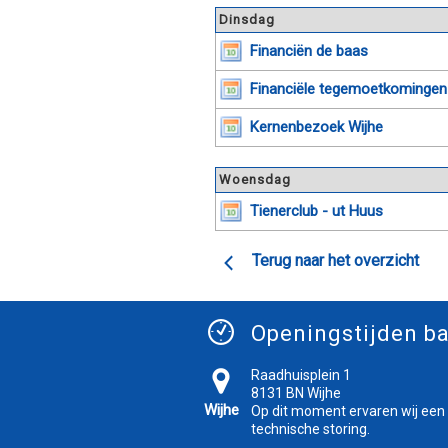
Dinsdag
Financiën de baas
Financiële tegemoetkomingen
Kernenbezoek Wijhe
Woensdag
Tienerclub - ut Huus
Terug naar het overzicht
Openingstijden ba
Raadhuisplein 1
8131 BN Wijhe
Wijhe
Op dit moment ervaren wij een
technische storing.