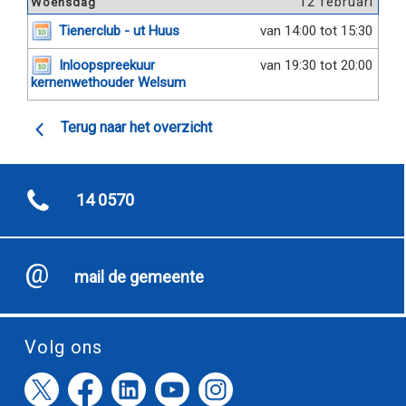
12 februari
Woensdag
Tienerclub - ut Huus
van 14:00 tot 15:30
Inloopspreekuur
van 19:30 tot 20:00
kernenwethouder Welsum
Terug naar het overzicht
14 0570
mail de gemeente
Volg ons