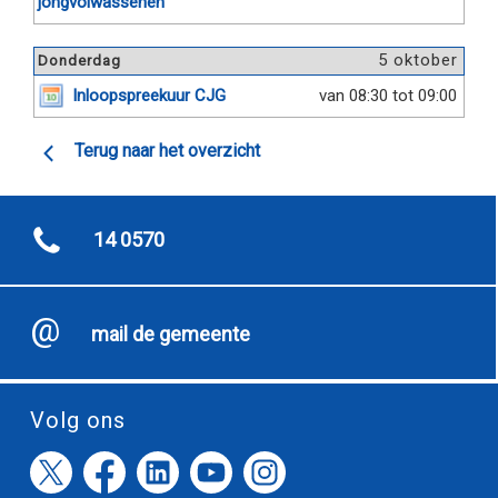
jongvolwassenen
5 oktober
Donderdag
Inloopspreekuur CJG
van 08:30 tot 09:00
Terug naar het overzicht
14 0570
mail de gemeente
Volg ons