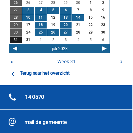
26
26
27
28
29
30
1
2
27
3
4
5
6
7
8
9
28
10
11
12
13
14
15
16
29
17
18
19
20
21
22
23
30
24
25
26
27
28
29
30
31
31
1
2
3
4
5
6
juli 2023
«
Week 31
»
Terug naar het overzicht
14 0570
mail de gemeente